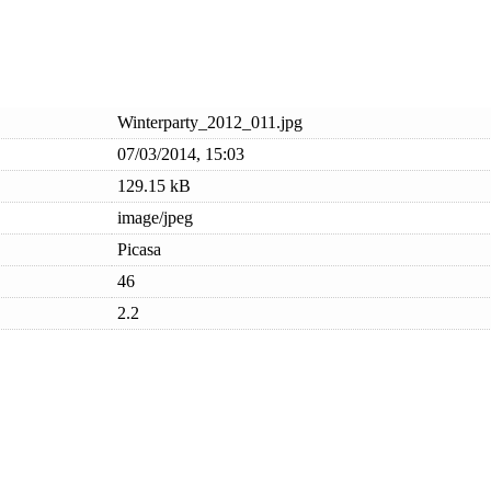
Winterparty_2012_011.jpg
07/03/2014, 15:03
129.15 kB
image/jpeg
Picasa
46
2.2