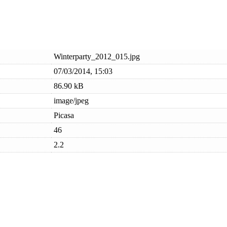
Winterparty_2012_015.jpg
07/03/2014, 15:03
86.90 kB
image/jpeg
Picasa
46
2.2