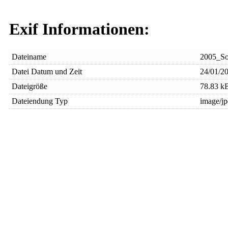
Exif Informationen:
Dateiname
2005_So
Datei Datum und Zeit
24/01/20
Dateigröße
78.83 k
Dateiendung Typ
image/j