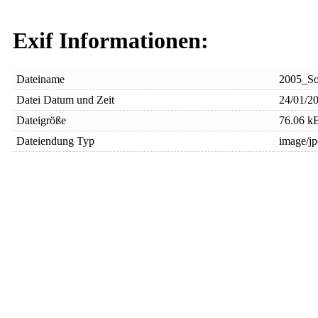
Exif Informationen:
Dateiname
2005_So
Datei Datum und Zeit
24/01/20
Dateigröße
76.06 k
Dateiendung Typ
image/j