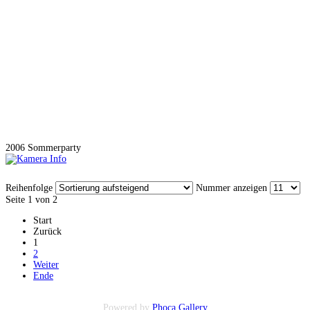
2006 Sommerparty
Reihenfolge
Nummer anzeigen
Seite 1 von 2
Start
Zurück
1
2
Weiter
Ende
Powered by
Phoca Gallery